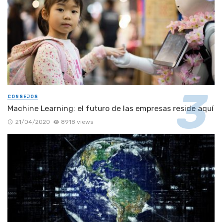
CONSEJOS
Machine Learning: el futuro de las empresas reside aquí
21/04/2020
8918 views