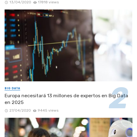
13/04/2020
17818 views
BIG DATA
Europa necesitará 13 millones de expertos en Big Data
en 2025
27/04/2020
9445 views