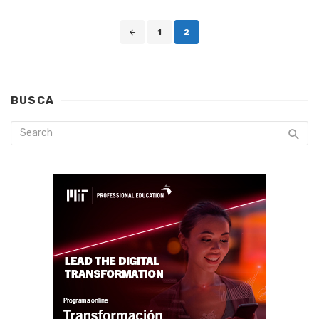
Posts
1
2
navigation
BUSCA