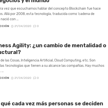
negocios y el mundo
ra vez que escuchamos hablar del concepto Blockchain fue hace
s. Allá por 2008, esta tecnología, traducida como ‘cadena de
 nació con ...
CCIÓN
21/04/2020
0
ness Agility: ¿un cambio de mentalidad o
uctural?
 de las Cosas, Inteligencia Artificial, Cloud Computing, etc. Son
as tecnologías que tienen a su alcance las compañías. Hay muchos
...
CCIÓN
21/04/2020
0
 qué cada vez más personas se deciden