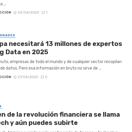
 ...
CCIÓN
05/06/2020
1
NIDADES
pa necesitará 13 millones de expertos
ig Data en 2025
uto, empresas de todo el mundo y de cualquier sector recopilan
 de datos. Pero esa información en bruto no sirve de ...
CCIÓN
27/04/2020
0
S
en de la revolución financiera se llama
ech y aún puedes subirte