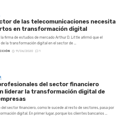
A
ector de las telecomunicaciones necesita
rtos en transformación digital
 la firma de estudios de mercado Arthur D. Little afirmó que el
de la transformación digital en el sector de ...
CCIÓN
11/06/2020
1
S
profesionales del sector financiero
 liderar la transformación digital de
empresas
o del sector financiero, como le sucede al resto de sectores, pasa por
ormación digital. En primer lugar, porque los clientes bancarios ...