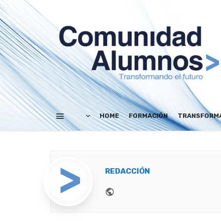
HOME
FORMACIÓN
TRANSFORMA
REDACCIÓN
Website