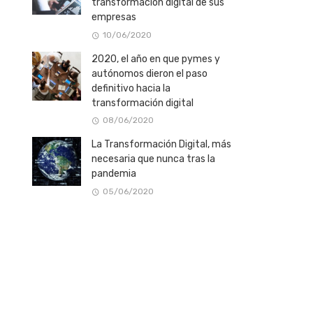
transformación digital de sus
empresas
10/06/2020
2020, el año en que pymes y
autónomos dieron el paso
definitivo hacia la
transformación digital
08/06/2020
La Transformación Digital, más
necesaria que nunca tras la
pandemia
05/06/2020