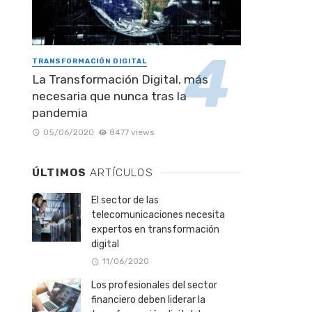
TRANSFORMACIÓN DIGITAL
La Transformación Digital, más
necesaria que nunca tras la
pandemia
05/06/2020
8477 views
ÚLTIMOS
ARTÍCULOS
El sector de las
telecomunicaciones necesita
expertos en transformación
digital
11/06/2020
Los profesionales del sector
financiero deben liderar la