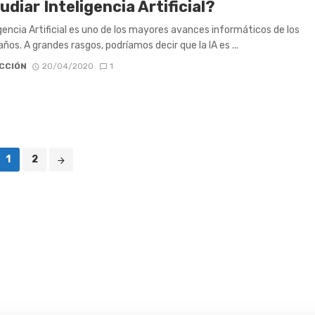
udiar Inteligencia Artificial?
igencia Artificial es uno de los mayores avances informáticos de los
años. A grandes rasgos, podríamos decir que la IA es ...
CCIÓN
20/04/2020
1
1
2