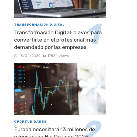
TRANSFORMACIÓN DIGITAL
Transformación Digital: claves para
convertirte en el profesional más
demandado por las empresas
13/04/2020
17824 views
OPORTUNIDADES
Europa necesitará 13 millones de
expertos en Big Data en 2025