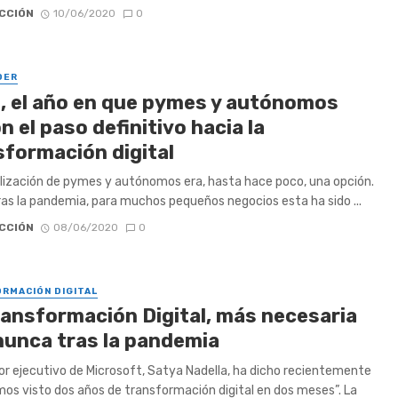
CCIÓN
10/06/2020
0
DER
, el año en que pymes y autónomos
n el paso definitivo hacia la
sformación digital
alización de pymes y autónomos era, hasta hace poco, una opción.
ras la pandemia, para muchos pequeños negocios esta ha sido ...
CCIÓN
08/06/2020
0
RMACIÓN DIGITAL
ransformación Digital, más necesaria
nunca tras la pandemia
tor ejecutivo de Microsoft, Satya Nadella, ha dicho recientemente
os visto dos años de transformación digital en dos meses”. La