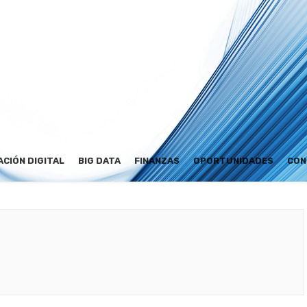
CIÓN DIGITAL
BIG DATA
FINANZAS
OPORTUNIDADES
CON