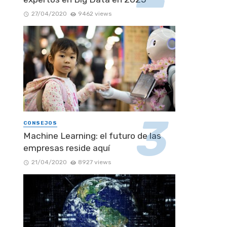
27/04/2020
9462 views
CONSEJOS
Machine Learning: el futuro de las
empresas reside aquí
21/04/2020
8927 views